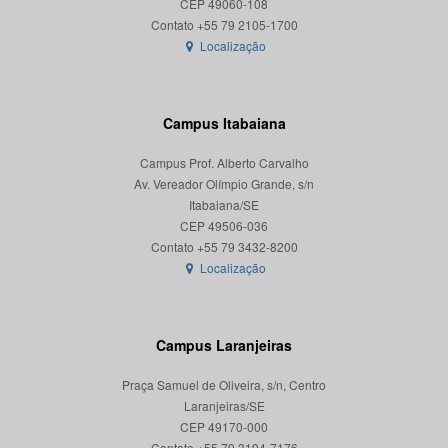
CEP 49060-108
Localização
Campus Itabaiana
Campus Prof. Alberto Carvalho
Av. Vereador Olímpio Grande, s/n
Itabaiana/SE
CEP 49506-036
Localização
Campus Laranjeiras
Praça Samuel de Oliveira, s/n, Centro
Laranjeiras/SE
CEP 49170-000