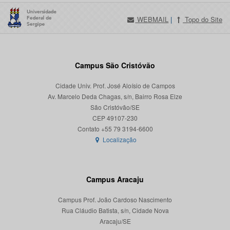
WEBMAIL
|
Topo do Site
Campus São Cristóvão
Cidade Univ. Prof. José Aloísio de Campos
Av. Marcelo Deda Chagas, s/n, Bairro Rosa Elze
São Cristóvão/SE
CEP 49107-230
Localização
Campus Aracaju
Campus Prof. João Cardoso Nascimento
Rua Cláudio Batista, s/n, Cidade Nova
Aracaju/SE