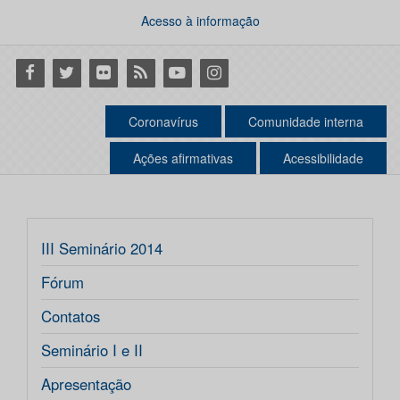
Acesso à informação
Facebook
Twitter
Flickr
RSS
Youtube
Instagram
Coronavírus
Comunidade interna
Ações afirmativas
Acessibilidade
III Seminário 2014
Fórum
Contatos
Seminário I e II
Apresentação