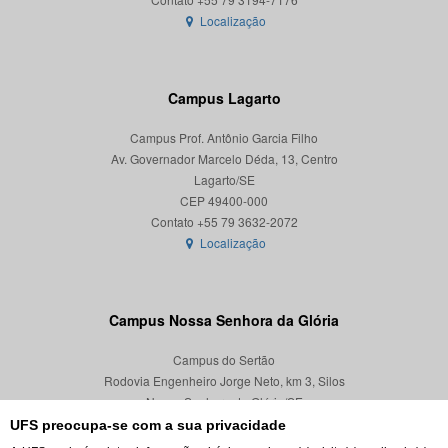
Localização
Campus Lagarto
Campus Prof. Antônio Garcia Filho
Av. Governador Marcelo Déda, 13, Centro
Lagarto/SE
CEP 49400-000
Localização
Campus Nossa Senhora da Glória
Campus do Sertão
Rodovia Engenheiro Jorge Neto, km 3, Silos
Nossa Senhora da Glória/SE
CEP 49680-000
UFS preocupa-se com a sua privacidade