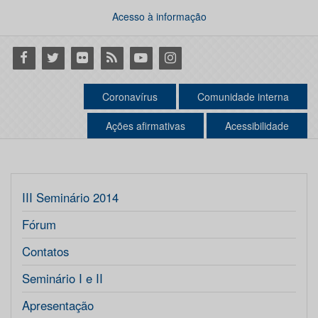
Acesso à informação
Facebook
Twitter
Flickr
RSS
Youtube
Instagram
Coronavírus
Comunidade interna
Ações afirmativas
Acessibilidade
III Seminário 2014
Fórum
Contatos
Seminário I e II
Apresentação