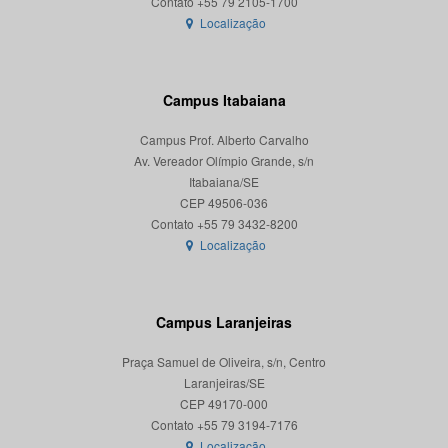
Localização
Campus Itabaiana
Campus Prof. Alberto Carvalho
Av. Vereador Olímpio Grande, s/n
Itabaiana/SE
CEP 49506-036
Localização
Campus Laranjeiras
Praça Samuel de Oliveira, s/n, Centro
Laranjeiras/SE
CEP 49170-000
Localização