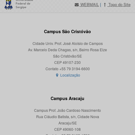
WEBMAIL
|
Topo do Site
Campus São Cristóvão
Cidade Univ. Prof. José Aloísio de Campos
Av. Marcelo Deda Chagas, s/n, Bairro Rosa Elze
São Cristóvão/SE
CEP 49107-230
Localização
Campus Aracaju
Campus Prof. João Cardoso Nascimento
Rua Cláudio Batista, s/n, Cidade Nova
Aracaju/SE
CEP 49060-108