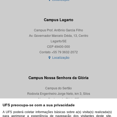
Campus Lagarto
Campus Prof. Antônio Garcia Filho
Av. Governador Marcelo Déda, 13, Centro
Lagarto/SE
CEP 49400-000
Localização
Campus Nossa Senhora da Glória
Campus do Sertão
Rodovia Engenheiro Jorge Neto, km 3, Silos
Nossa Senhora da Glória/SE
CEP 49680-000
UFS preocupa-se com a sua privacidade
A UFS poderá coletar informações básicas sobre a(s) visita(s) realizada(s)
Localização
para aprimorar a experiência de navegação dos visitantes deste site,