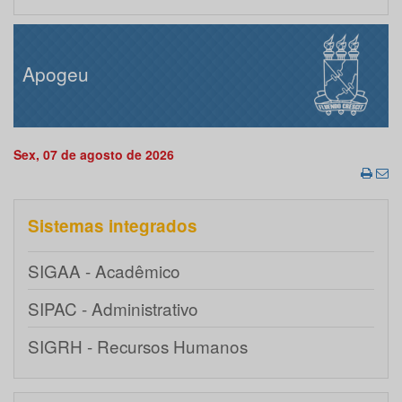
Apogeu
Sex, 07 de agosto de 2026
Sistemas integrados
SIGAA - Acadêmico
SIPAC - Administrativo
SIGRH - Recursos Humanos