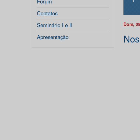
Fórum
Contatos
Dom, 09
Seminário I e II
Nos
Apresentação