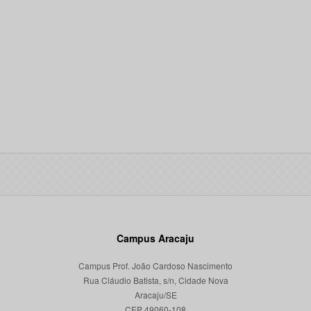
Campus Aracaju
Campus Prof. João Cardoso Nascimento
Rua Cláudio Batista, s/n, Cidade Nova
Aracaju/SE
CEP 49060-108