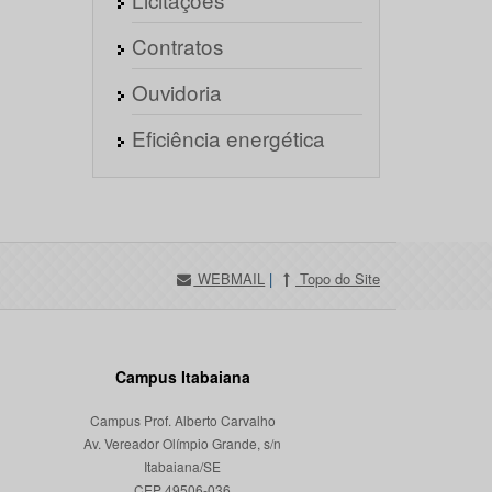
Contratos
Ouvidoria
Eficiência energética
WEBMAIL
|
Topo do Site
Campus Itabaiana
Campus Prof. Alberto Carvalho
Av. Vereador Olímpio Grande, s/n
Itabaiana/SE
CEP 49506-036