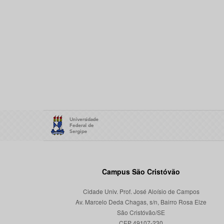
Campus São Cristóvão
Cidade Univ. Prof. José Aloísio de Campos
Av. Marcelo Deda Chagas, s/n, Bairro Rosa Elze
São Cristóvão/SE
CEP 49107-230