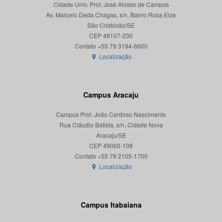
Cidade Univ. Prof. José Aloísio de Campos
Av. Marcelo Deda Chagas, s/n, Bairro Rosa Elze
São Cristóvão/SE
CEP 49107-230
Localização
Campus Aracaju
Campus Prof. João Cardoso Nascimento
Rua Cláudio Batista, s/n, Cidade Nova
Aracaju/SE
CEP 49060-108
Localização
Campus Itabaiana