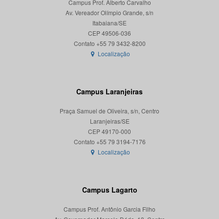
Campus Prof. Alberto Carvalho
Av. Vereador Olímpio Grande, s/n
Itabaiana/SE
CEP 49506-036
Localização
Campus Laranjeiras
Praça Samuel de Oliveira, s/n, Centro
Laranjeiras/SE
CEP 49170-000
Localização
Campus Lagarto
Campus Prof. Antônio Garcia Filho