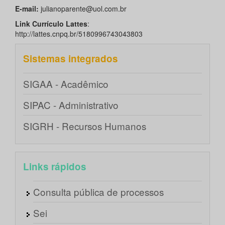
E-mail:
julianoparente@uol.com.br
Link Currículo Lattes
:
http://lattes.cnpq.br/5180996743043803
Sistemas integrados
SIGAA - Acadêmico
SIPAC - Administrativo
SIGRH - Recursos Humanos
Links rápidos
Consulta pública de processos
Sei