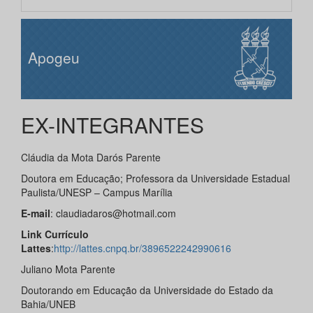
Apogeu
EX-INTEGRANTES
Cláudia da Mota Darós Parente
Doutora em Educação; Professora da Universidade Estadual
Paulista/UNESP – Campus Marília
E-mail
: claudiadaros@hotmail.com
Link Currículo
Lattes
:
http://lattes.cnpq.br/3896522242990616
Juliano Mota Parente
Doutorando em Educação da Universidade do Estado da
Bahia/UNEB