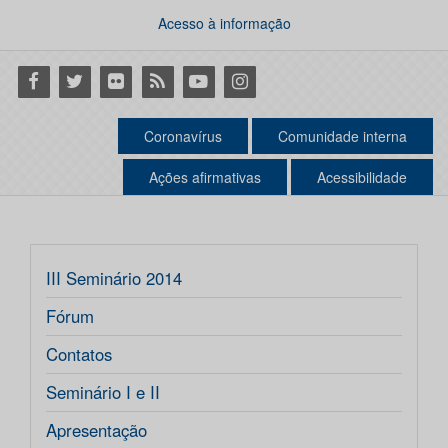
Acesso à informação
Facebook
Twitter
Flickr
RSS
Youtube
Instagram
Coronavírus
Comunidade interna
Ações afirmativas
Acessibilidade
III Seminário 2014
Fórum
Contatos
Seminário I e II
Apresentação