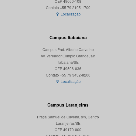
CEP 49060-108
Localização
Campus Itabaiana
Campus Prof. Alberto Carvalho
Av. Vereador Olímpio Grande, s/n
Itabaiana/SE
CEP 49506-036
Localização
Campus Laranjeiras
Praça Samuel de Oliveira, s/n, Centro
Laranjeiras/SE
CEP 49170-000