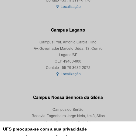
Localização
Campus Lagarto
Campus Prof. Antônio Garcia Filho
Av. Governador Marcelo Déda, 13, Centro
Lagarto/SE
CEP 49400-000
Localização
Campus Nossa Senhora da Glória
Campus do Sertão
Rodovia Engenheiro Jorge Neto, km 3, Silos
Nossa Senhora da Glória/SE
CEP 49680-000
UFS preocupa-se com a sua privacidade