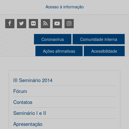
Acesso à informação
Facebook
Twitter
Flickr
RSS
Youtube
Instagram
Coronavírus
Comunidade interna
Ações afirmativas
Acessibilidade
III Seminário 2014
Fórum
Contatos
Seminário I e II
Apresentação