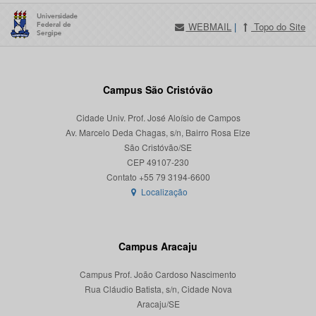
WEBMAIL
|
Topo do Site
Campus São Cristóvão
Cidade Univ. Prof. José Aloísio de Campos
Av. Marcelo Deda Chagas, s/n, Bairro Rosa Elze
São Cristóvão/SE
CEP 49107-230
Localização
Campus Aracaju
Campus Prof. João Cardoso Nascimento
Rua Cláudio Batista, s/n, Cidade Nova
Aracaju/SE