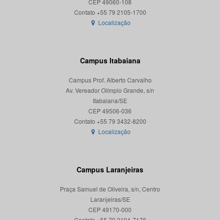
CEP 49060-108
Localização
Campus Itabaiana
Campus Prof. Alberto Carvalho
Av. Vereador Olímpio Grande, s/n
Itabaiana/SE
CEP 49506-036
Localização
Campus Laranjeiras
Praça Samuel de Oliveira, s/n, Centro
Laranjeiras/SE
CEP 49170-000