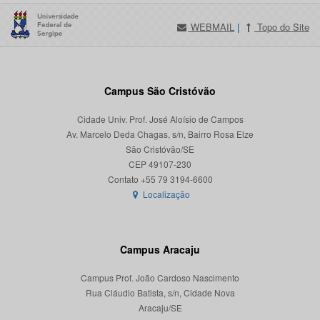
WEBMAIL
|
Topo do Site
Campus São Cristóvão
Cidade Univ. Prof. José Aloísio de Campos
Av. Marcelo Deda Chagas, s/n, Bairro Rosa Elze
São Cristóvão/SE
CEP 49107-230
Localização
Campus Aracaju
Campus Prof. João Cardoso Nascimento
Rua Cláudio Batista, s/n, Cidade Nova
Aracaju/SE