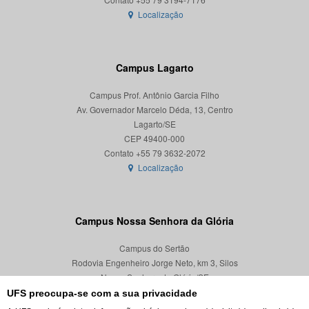
Localização
Campus Lagarto
Campus Prof. Antônio Garcia Filho
Av. Governador Marcelo Déda, 13, Centro
Lagarto/SE
CEP 49400-000
Localização
Campus Nossa Senhora da Glória
Campus do Sertão
Rodovia Engenheiro Jorge Neto, km 3, Silos
Nossa Senhora da Glória/SE
CEP 49680-000
UFS preocupa-se com a sua privacidade