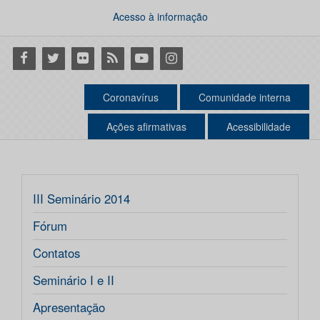
Acesso à informação
Facebook
Twitter
Flickr
RSS
Youtube
Instagram
Coronavírus
Comunidade interna
Ações afirmativas
Acessibilidade
III Seminário 2014
Fórum
Contatos
Seminário I e II
Apresentação