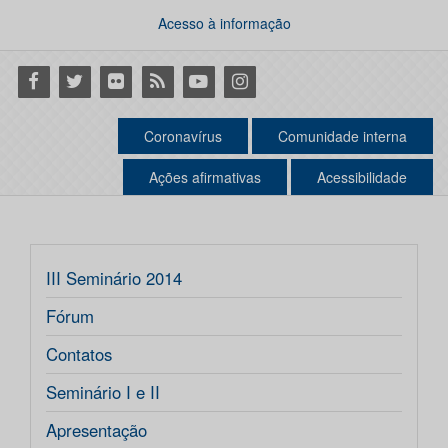
Acesso à informação
Facebook
Twitter
Flickr
RSS
Youtube
Instagram
Coronavírus
Comunidade interna
Ações afirmativas
Acessibilidade
III Seminário 2014
Fórum
Contatos
Seminário I e II
Apresentação