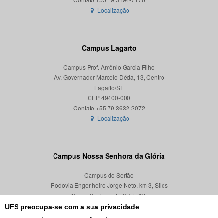
Localização
Campus Lagarto
Campus Prof. Antônio Garcia Filho
Av. Governador Marcelo Déda, 13, Centro
Lagarto/SE
CEP 49400-000
Localização
Campus Nossa Senhora da Glória
Campus do Sertão
Rodovia Engenheiro Jorge Neto, km 3, Silos
Nossa Senhora da Glória/SE
CEP 49680-000
UFS preocupa-se com a sua privacidade