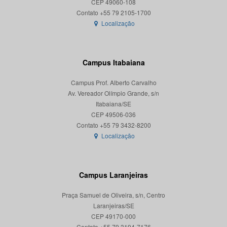
CEP 49060-108
Localização
Campus Itabaiana
Campus Prof. Alberto Carvalho
Av. Vereador Olímpio Grande, s/n
Itabaiana/SE
CEP 49506-036
Localização
Campus Laranjeiras
Praça Samuel de Oliveira, s/n, Centro
Laranjeiras/SE
CEP 49170-000