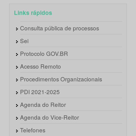
Links rápidos
Consulta pública de processos
Sei
Protocolo GOV.BR
Acesso Remoto
Procedimentos Organizacionais
PDI 2021-2025
Agenda do Reitor
Agenda do Vice-Reitor
Telefones