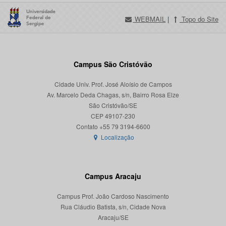
WEBMAIL
|
Topo do Site
Campus São Cristóvão
Cidade Univ. Prof. José Aloísio de Campos
Av. Marcelo Deda Chagas, s/n, Bairro Rosa Elze
São Cristóvão/SE
CEP 49107-230
Localização
Campus Aracaju
Campus Prof. João Cardoso Nascimento
Rua Cláudio Batista, s/n, Cidade Nova
Aracaju/SE