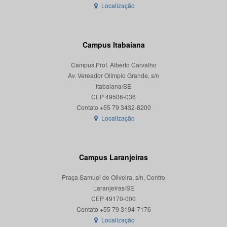
Localização
Campus Itabaiana
Campus Prof. Alberto Carvalho
Av. Vereador Olímpio Grande, s/n
Itabaiana/SE
CEP 49506-036
Localização
Campus Laranjeiras
Praça Samuel de Oliveira, s/n, Centro
Laranjeiras/SE
CEP 49170-000
Localização