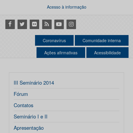
Acesso à informação
Facebook
Twitter
Flickr
RSS
Youtube
Instagram
Coronavírus
Comunidade interna
Ações afirmativas
Acessibilidade
III Seminário 2014
Fórum
Contatos
Seminário I e II
Apresentação