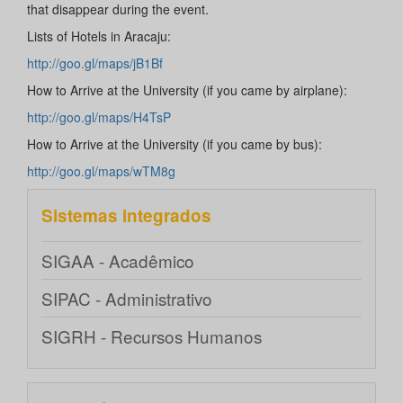
that disappear during the event.
Lists of Hotels in Aracaju:
http://goo.gl/maps/jB1Bf
How to Arrive at the University (if you came by airplane):
http://goo.gl/maps/H4TsP
How to Arrive at the University (if you came by bus):
http://goo.gl/maps/wTM8g
Sistemas integrados
SIGAA - Acadêmico
SIPAC - Administrativo
SIGRH - Recursos Humanos