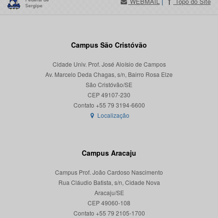
WEBMAIL
|
Topo do Site
Campus São Cristóvão
Cidade Univ. Prof. José Aloísio de Campos
Av. Marcelo Deda Chagas, s/n, Bairro Rosa Elze
São Cristóvão/SE
CEP 49107-230
Localização
Campus Aracaju
Campus Prof. João Cardoso Nascimento
Rua Cláudio Batista, s/n, Cidade Nova
Aracaju/SE
CEP 49060-108