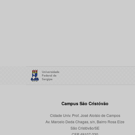
Campus São Cristóvão
Cidade Univ. Prof. José Aloísio de Campos
Av. Marcelo Deda Chagas, s/n, Bairro Rosa Elze
São Cristóvão/SE
CEP 49107-230