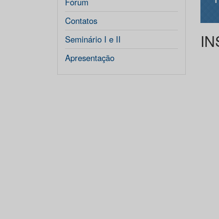
Fórum
Contatos
IN
Seminário I e II
Apresentação