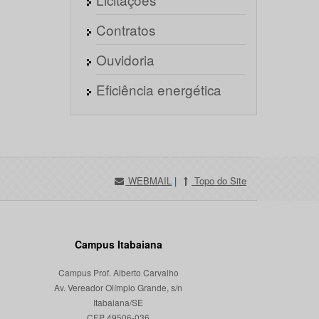
Contratos
Ouvidoria
Eficiência energética
WEBMAIL
|
Topo do Site
Campus Itabaiana
Campus Prof. Alberto Carvalho
Av. Vereador Olímpio Grande, s/n
Itabaiana/SE
CEP 49506-036