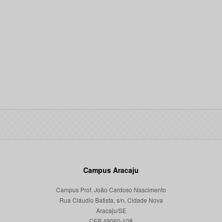
Campus Aracaju
Campus Prof. João Cardoso Nascimento
Rua Cláudio Batista, s/n, Cidade Nova
Aracaju/SE
CEP 49060-108