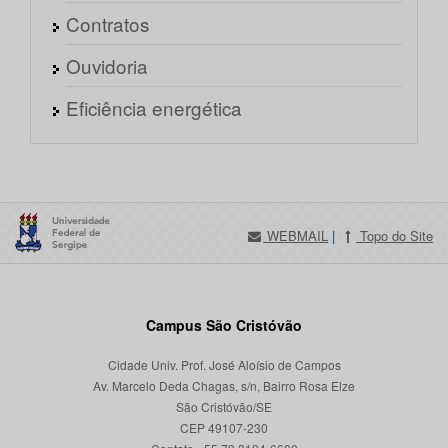
Contratos
Ouvidoria
Eficiência energética
WEBMAIL
|
Topo do Site
Campus São Cristóvão
Cidade Univ. Prof. José Aloísio de Campos
Av. Marcelo Deda Chagas, s/n, Bairro Rosa Elze
São Cristóvão/SE
CEP 49107-230