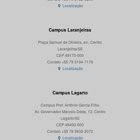
Localização
Campus Laranjeiras
Praça Samuel de Oliveira, s/n, Centro
Laranjeiras/SE
CEP 49170-000
Localização
Campus Lagarto
Campus Prof. Antônio Garcia Filho
Av. Governador Marcelo Déda, 13, Centro
Lagarto/SE
CEP 49400-000
Localização