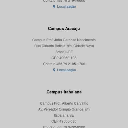
Localização
Campus Aracaju
Campus Prof. João Cardoso Nascimento
Rua Cláudio Batista, s/n, Cidade Nova
Aracaju/SE
CEP 49060-108
Localização
Campus Itabaiana
Campus Prof. Alberto Carvalho
Av. Vereador Olímpio Grande, s/n
Itabaiana/SE
CEP 49506-036