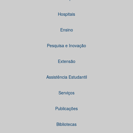
Hospitais
Ensino
Pesquisa e Inovação
Extensão
Assistência Estudantil
Serviços
Publicações
Bibliotecas