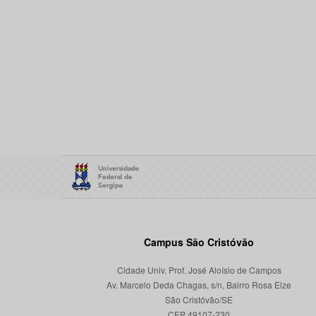
Campus São Cristóvão
Cidade Univ. Prof. José Aloísio de Campos
Av. Marcelo Deda Chagas, s/n, Bairro Rosa Elze
São Cristóvão/SE
CEP 49107-230