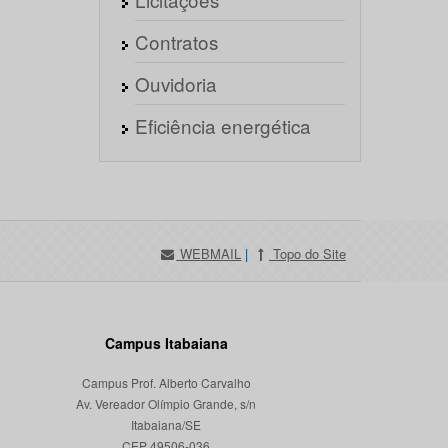
Contratos
Ouvidoria
Eficiência energética
WEBMAIL
|
Topo do Site
Campus Itabaiana
Campus Prof. Alberto Carvalho
Av. Vereador Olímpio Grande, s/n
Itabaiana/SE
CEP 49506-036