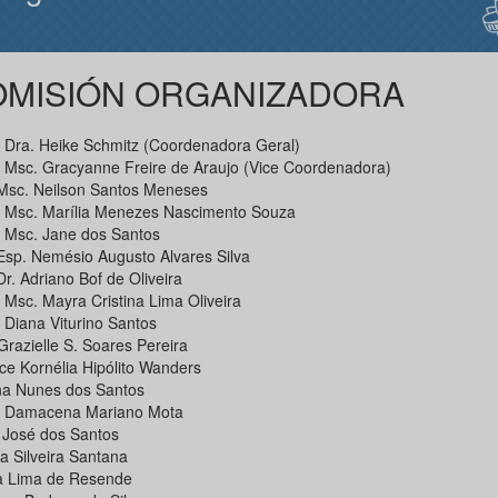
MISIÓN ORGANIZADORA
. Dra. Heike Schmitz (Coordenadora Geral)
. Msc. Gracyanne Freire de Araujo (Vice Coordenadora)
 Msc. Neilson Santos Meneses
. Msc. Marília Menezes Nascimento Souza
. Msc. Jane dos Santos
 Esp. Nemésio Augusto Alvares Silva
Dr. Adriano Bof de Oliveira
 Msc. Mayra Cristina Lima Oliveira
 Diana Viturino Santos
Grazielle S. Soares Pereira
ice Kornélia Hipólito Wanders
ina Nunes dos Santos
a Damacena Mariano Mota
 José dos Santos
a Silveira Santana
 Lima de Resende