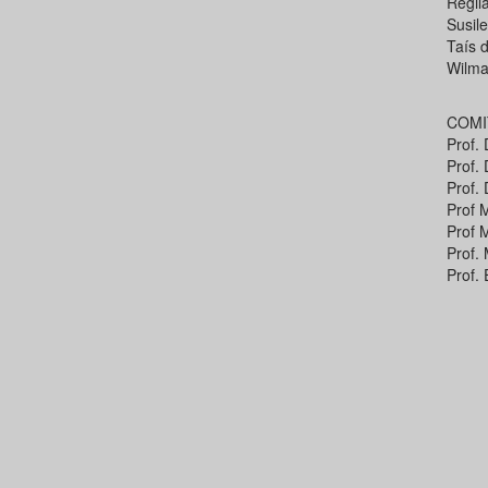
Regil
Susil
Taís 
Wilma
COMI
Prof.
Prof.
Prof.
Prof 
Prof 
Prof.
Prof.