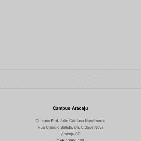
Campus Aracaju
Campus Prof. João Cardoso Nascimento
Rua Cláudio Batista, s/n, Cidade Nova
Aracaju/SE
CEP 49060-108