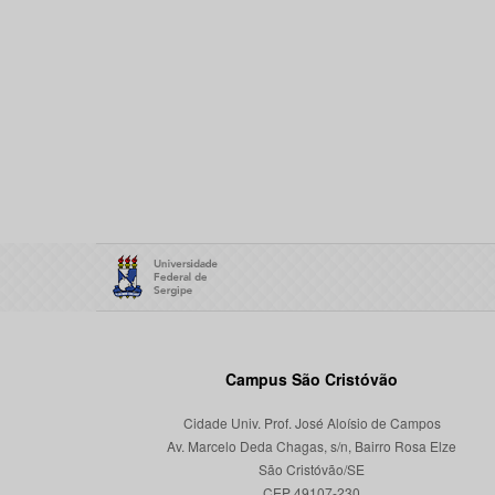
Campus São Cristóvão
Cidade Univ. Prof. José Aloísio de Campos
Av. Marcelo Deda Chagas, s/n, Bairro Rosa Elze
São Cristóvão/SE
CEP 49107-230