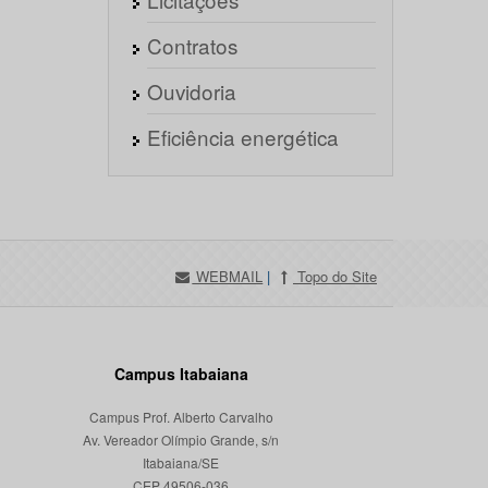
Contratos
Ouvidoria
Eficiência energética
WEBMAIL
|
Topo do Site
Campus Itabaiana
Campus Prof. Alberto Carvalho
Av. Vereador Olímpio Grande, s/n
Itabaiana/SE
CEP 49506-036