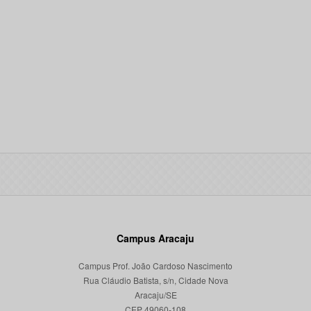
Campus Aracaju
Campus Prof. João Cardoso Nascimento
Rua Cláudio Batista, s/n, Cidade Nova
Aracaju/SE
CEP 49060-108