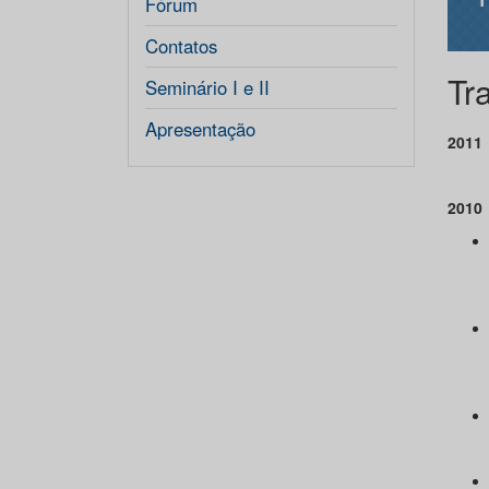
Fórum
Contatos
Tr
Seminário I e II
Apresentação
2011
2010