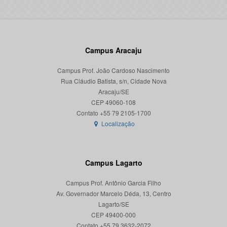
Campus Aracaju
Campus Prof. João Cardoso Nascimento
Rua Cláudio Batista, s/n, Cidade Nova
Aracaju/SE
CEP 49060-108
Localização
Campus Lagarto
Campus Prof. Antônio Garcia Filho
Av. Governador Marcelo Déda, 13, Centro
Lagarto/SE
CEP 49400-000