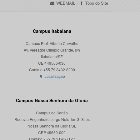
WEBMAIL
|
Topo do Site
Campus Itabaiana
Campus Prof. Alberto Carvalho
Av. Vereador Olímpio Grande, s/n
Itabaiana/SE
CEP 49506-036
Localização
Campus Nossa Senhora da Glória
Campus do Sertão
Rodovia Engenheiro Jorge Neto, km 3, Silos
Nossa Senhora da Glória/SE
CEP 49680-000