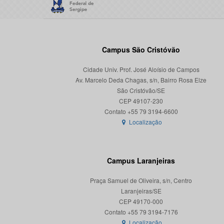
Campus São Cristóvão
Cidade Univ. Prof. José Aloísio de Campos
Av. Marcelo Deda Chagas, s/n, Bairro Rosa Elze
São Cristóvão/SE
CEP 49107-230
Localização
Campus Laranjeiras
Praça Samuel de Oliveira, s/n, Centro
Laranjeiras/SE
CEP 49170-000
Localização